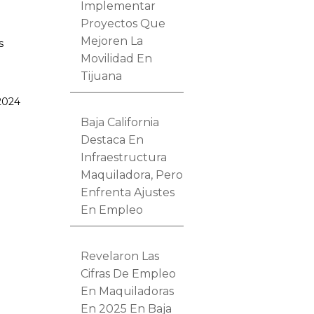
Implementar
Proyectos Que
Mejoren La
s
Movilidad En
Tijuana
 2024
Baja California
Destaca En
Infraestructura
Maquiladora, Pero
Enfrenta Ajustes
En Empleo
Revelaron Las
Cifras De Empleo
En Maquiladoras
En 2025 En Baja