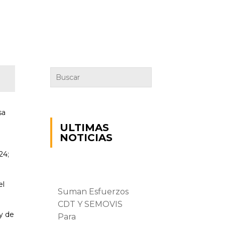
sa
ULTIMAS
NOTICIAS
24;
el
Suman Esfuerzos
CDT Y SEMOVIS
 y de
Para