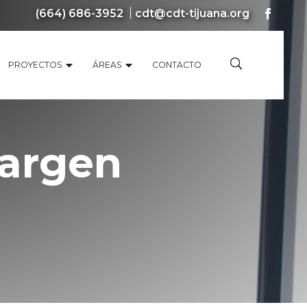
(664) 686-3952
cdt@cdt-tijuana.org
PROYECTOS
ÁREAS
CONTACTO
Margen