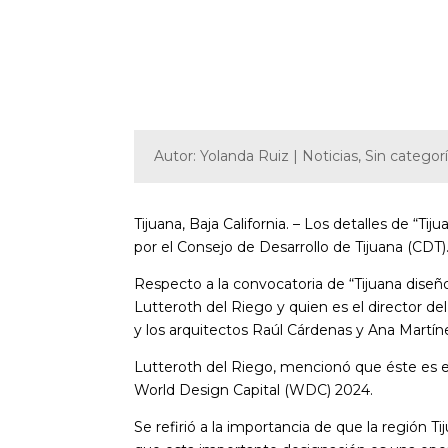
Autor: Yolanda Ruiz | Noticias, Sin categor
Tijuana, Baja California. – Los detalles de “
por el Consejo de Desarrollo de Tijuana (CDT)
Respecto a la convocatoria de “Tijuana diseño
Lutteroth del Riego y quien es el director d
y los arquitectos Raúl Cárdenas y Ana Martín
Lutteroth del Riego, mencionó que éste es el
World Design Capital (WDC) 2024.
Se refirió a la importancia de que la región 