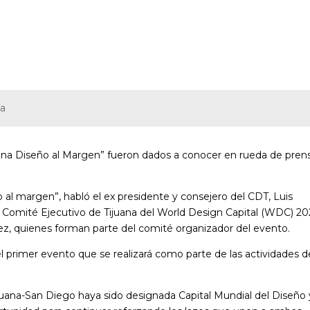
ía
Tijuana Diseño al Margen” fueron dados a conocer en rueda de pren
.
 al margen”, habló el ex presidente y consejero del CDT, Luis
el Comité Ejecutivo de Tijuana del World Design Capital (WDC) 20
ez, quienes forman parte del comité organizador del evento.
 primer evento que se realizará como parte de las actividades d
Tijuana-San Diego haya sido designada Capital Mundial del Diseño