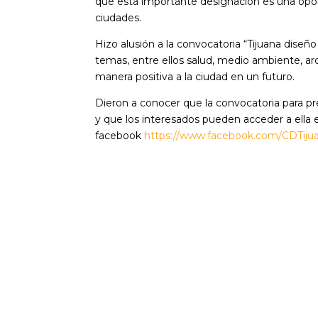
que esta importante designación es una opor
ciudades.
Hizo alusión a la convocatoria “Tijuana dise
temas, entre ellos salud, medio ambiente, ar
manera positiva a la ciudad en un futuro.
Dieron a conocer que la convocatoria para p
y que los interesados pueden acceder a ella 
facebook
https://www.facebook.com/CDTiju