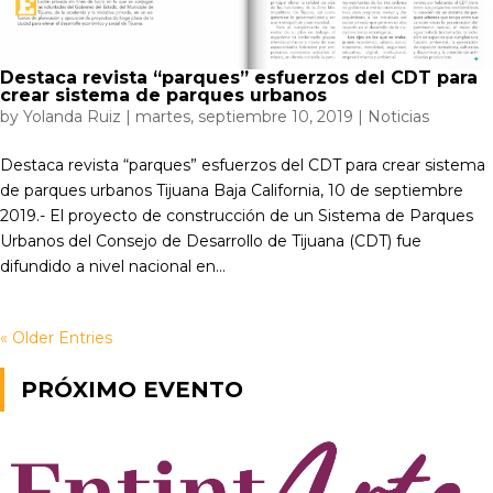
Destaca revista “parques” esfuerzos del CDT para
crear sistema de parques urbanos
by
Yolanda Ruiz
|
martes, septiembre 10, 2019
|
Noticias
Destaca revista “parques” esfuerzos del CDT para crear sistema
de parques urbanos Tijuana Baja California, 10 de septiembre
2019.- El proyecto de construcción de un Sistema de Parques
Urbanos del Consejo de Desarrollo de Tijuana (CDT) fue
difundido a nivel nacional en...
« Older Entries
PRÓXIMO EVENTO