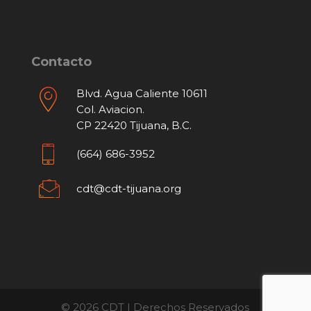
Contacto
Blvd. Agua Caliente 10611
Col. Aviacion.
CP 22420 Tijuana, B.C.
(664) 686-3952
cdt@cdt-tijuana.org
© 2026 CDT | Derechos Reservados