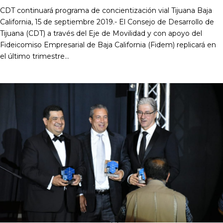
CDT continuará programa de concientización vial Tijuana Baja
California, 15 de septiembre 2019.- El Consejo de Desarrollo de
Tijuana (CDT) a través del Eje de Movilidad y con apoyo del
Fideicomiso Empresarial de Baja California (Fidem) replicará en
el último trimestre...