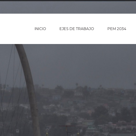
INICIO
EJES DE TRABAJO
PEM 2034