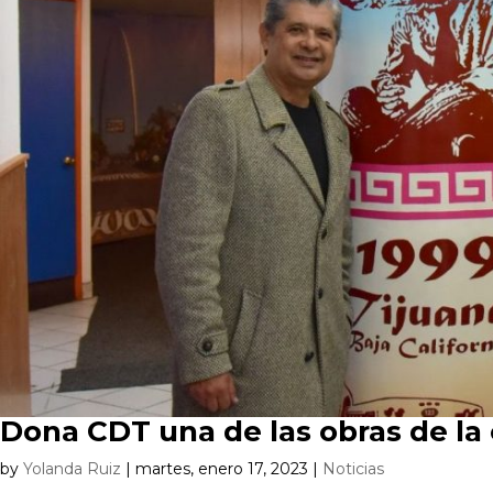
Dona CDT una de las obras de la
by
Yolanda Ruiz
|
martes, enero 17, 2023
|
Noticias