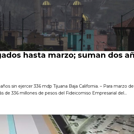
gados hasta marzo; suman dos añ
s sin ejercer 336 mdp Tijuana Baja California. – Para marzo de
más de 336 millones de pesos del Fideicomiso Empresarial del...