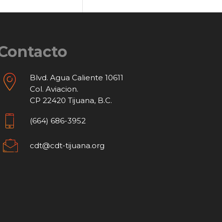
Contacto
Blvd. Agua Caliente 10611
Col. Aviacion.
CP 22420 Tijuana, B.C.
(664) 686-3952
cdt@cdt-tijuana.org