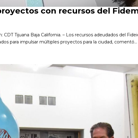
 proyectos con recursos del Fide
: CDT Tijuana Baja California. – Los recursos adeudados del Fide
dos para impulsar múltiples proyectos para la ciudad, comentó...