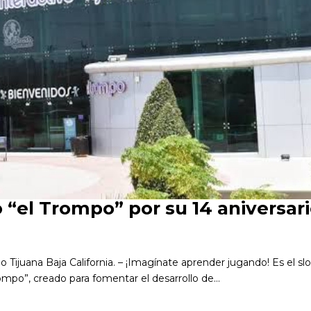
o “el Trompo” por su 14 aniversar
io Tijuana Baja California. – ¡Imagínate aprender jugando! Es el s
rompo”, creado para fomentar el desarrollo de...