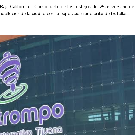
aja California. – Como parte de los festejos del 25 aniversario de
elleciendo la ciudad con la exposición itinerante de botellas...