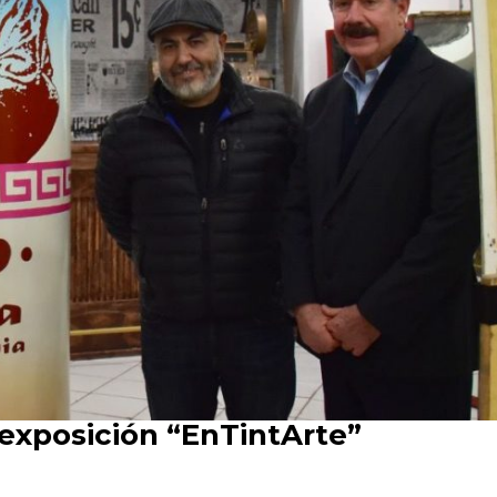
 exposición “EnTintArte”