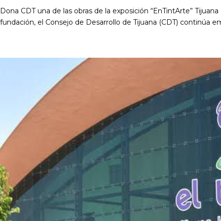
Dona CDT una de las obras de la exposición “EnTintArte” Tijuana B
fundación, el Consejo de Desarrollo de Tijuana (CDT) continúa emb