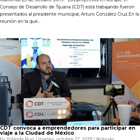
Consejo de Desarrollo de Tijuana (CDT) está trabajando fueron
presentados al presidente municipal, Arturo González Cruz.En la
reunión en la que...
CDT convoca a emprendedores para participar en
viaje a la Ciudad de México
by
Yolanda Ruiz
|
martes, octubre 22, 2019
|
Noticias