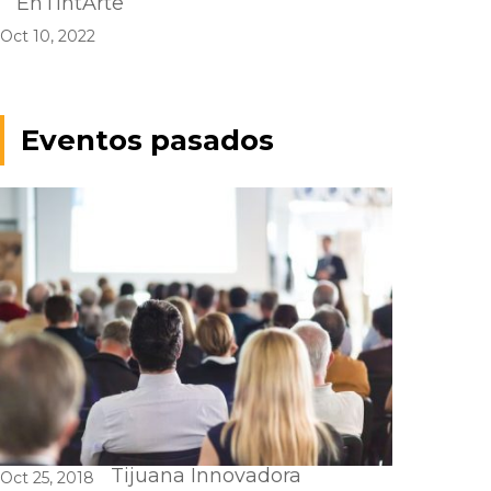
EnTintArte
Oct 10, 2022
Eventos pasados
Tijuana Innovadora
Oct 25, 2018