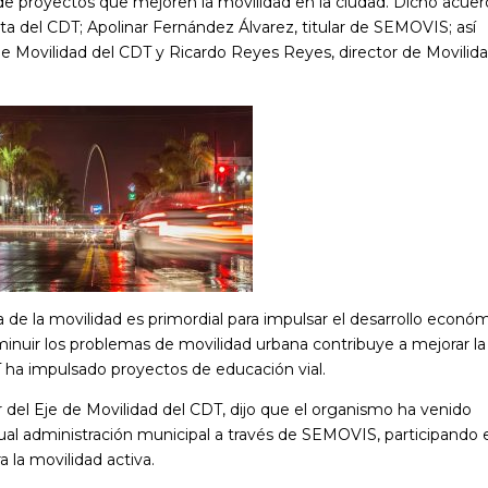
e proyectos que mejoren la movilidad en la ciudad. Dicho acue
ta del CDT; Apolinar Fernández Álvarez, titular de SEMOVIS; así
de Movilidad del CDT y Ricardo Reyes Reyes, director de Movilid
de la movilidad es primordial para impulsar el desarrollo econó
sminuir los problemas de movilidad urbana contribuye a mejorar la
T ha impulsado proyectos de educación vial.
r del Eje de Movilidad del CDT, dijo que el organismo ha venido
ual administración municipal a través de SEMOVIS, participando 
 la movilidad activa.