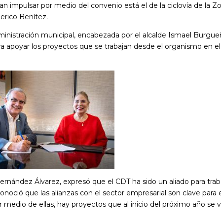
n impulsar por medio del convenio está el de la ciclovía de la Z
derico Benítez.
administración municipal, encabezada por el alcalde Ismael Burgu
a apoyar los proyectos que se trabajan desde el organismo en el
ernández Álvarez, expresó que el CDT ha sido un aliado para trab
noció que las alianzas con el sector empresarial son clave para 
 medio de ellas, hay proyectos que al inicio del próximo año se 