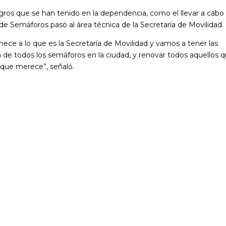
ogros que se han tenido en la dependencia, como el llevar a cabo
e Semáforos pasó al área técnica de la Secretaría de Movilidad.
nece a lo que es la Secretaría de Movilidad y vamos a tener las
n de todos los semáforos en la ciudad, y renovar todos aquellos 
o que merece”, señaló.