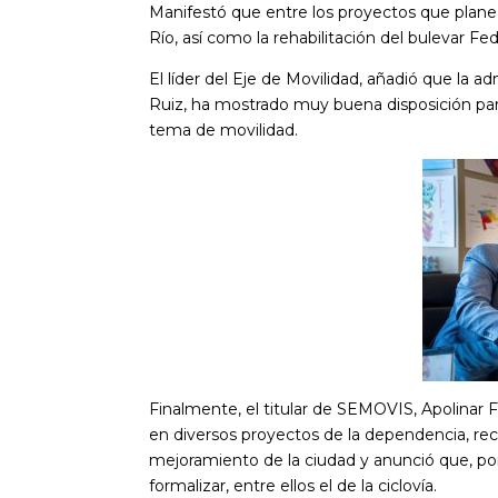
Manifestó que entre los proyectos que planea
Río, así como la rehabilitación del bulevar Fe
El líder del Eje de Movilidad, añadió que la 
Ruiz, ha mostrado muy buena disposición par
tema de movilidad.
Finalmente, el titular de SEMOVIS, Apolinar F
en diversos proyectos de la dependencia, reco
mejoramiento de la ciudad y anunció que, por
formalizar, entre ellos el de la ciclovía.