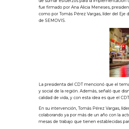
de sumar esfuerzos para la implementación d
fue firmado por Ana Alicia Meneses, presiden
como por Tomás Pérez Vargas, líder del Eje 
de SEMOVIS.
La presidenta del CDT mencionó que el tema 
y social de la región. Además, señaló que di
calidad de vida, y con esta idea es que el CD
En su intervención, Tomás Pérez Vargas, líde
colaborando ya por más de un año con la act
mesas de trabajo que tienen establecidas para