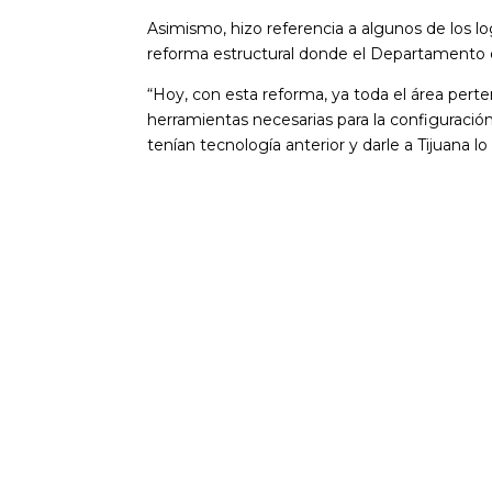
Asimismo, hizo referencia a algunos de los l
reforma estructural donde el Departamento d
“Hoy, con esta reforma, ya toda el área perte
herramientas necesarias para la configuració
tenían tecnología anterior y darle a Tijuana l