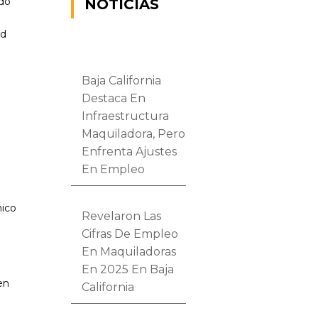
rdo
NOTICIAS
ad
Baja California
Destaca En
Infraestructura
Maquiladora, Pero
Enfrenta Ajustes
En Empleo
mico
Revelaron Las
Cifras De Empleo
En Maquiladoras
En 2025 En Baja
en
California