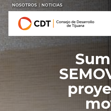
NOSOTROS
NOTICIAS
Suma
SEMOV
proye
mov