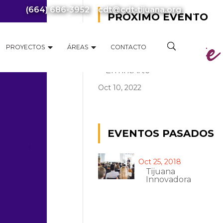
(664) 686-3952
cdt@cdt-tijuana.org
PRÓXIMO EVENTO
PROYECTOS
ÁREAS
CONTACTO
EnTintArte
Oct 10, 2022
EVENTOS PASADOS
Oct 25, 2018
Tijuana
Innovadora