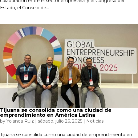
colaboración entre el sector empresarial y el Congreso del
Estado, el Consejo de...
Tijuana se consolida como una ciudad de
emprendimiento en América Latina
by
Yolanda Ruiz
|
sábado, julio 26, 2025
|
Noticias
Tijuana se consolida como una ciudad de emprendimiento en