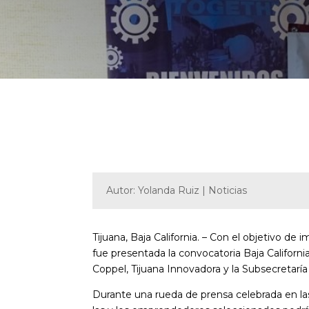
Autor: Yolanda Ruiz | Noticias
Tijuana, Baja California. – Con el objetivo d
fue presentada la convocatoria Baja Californ
Coppel, Tijuana Innovadora y la Subsecretarí
Durante una rueda de prensa celebrada en las 