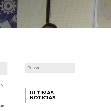
ón,
ULTIMAS
NOTICIAS
que