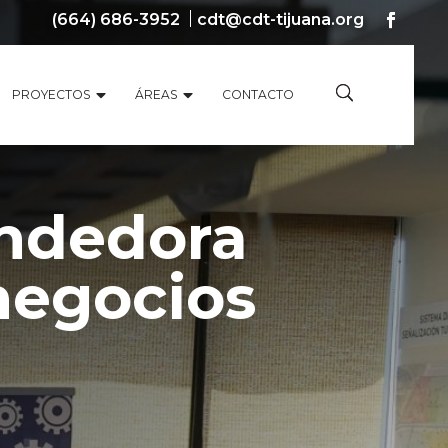
(664) 686-3952
cdt@cdt-tijuana.org
PROYECTOS
ÁREAS
CONTACTO
endedora
negocios