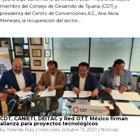
miembro del Consejo de Desarrollo de Tijuana (CDT) y
presidenta del Centro de Convenciones A.C., Ana Alicia
Meneses, la recuperación del sector...
CDT, CANIETI, DEITAC y Red OTT México firman
alianza para proyectos tecnológicos
by
Yolanda Ruiz
|
miércoles, octubre 13, 2021
|
Noticias