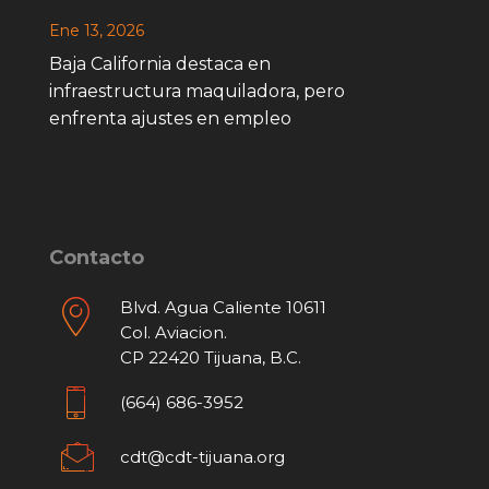
Ene 13, 2026
Baja California destaca en
infraestructura maquiladora, pero
enfrenta ajustes en empleo
Contacto
Blvd. Agua Caliente 10611
Col. Aviacion.
CP 22420 Tijuana, B.C.
(664) 686-3952
cdt@cdt-tijuana.org