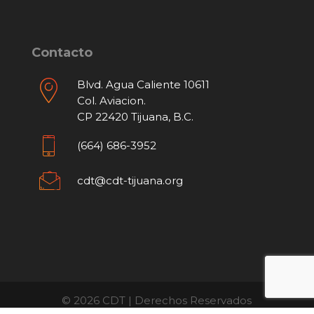
Contacto
Blvd. Agua Caliente 10611
Col. Aviacion.
CP 22420 Tijuana, B.C.
(664) 686-3952
cdt@cdt-tijuana.org
© 2026 CDT | Derechos Reservados