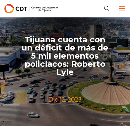
Tijuana cuenta con
un déficit de más de
5 mil elementos
policíacos: Roberto
Lyle
Dic 12, 2023