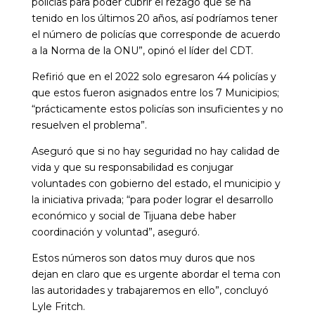
policías para poder cubrir el rezago que se ha
tenido en los últimos 20 años, así podríamos tener
el número de policías que corresponde de acuerdo
a la Norma de la ONU”, opinó el líder del CDT.
Refirió que en el 2022 solo egresaron 44 policías y
que estos fueron asignados entre los 7 Municipios;
“prácticamente estos policías son insuficientes y no
resuelven el problema”.
Aseguró que si no hay seguridad no hay calidad de
vida y que su responsabilidad es conjugar
voluntades con gobierno del estado, el municipio y
la iniciativa privada; “para poder lograr el desarrollo
económico y social de Tijuana debe haber
coordinación y voluntad”, aseguró.
Estos números son datos muy duros que nos
dejan en claro que es urgente abordar el tema con
las autoridades y trabajaremos en ello”, concluyó
Lyle Fritch.