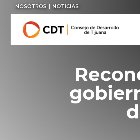
NOSOTROS
NOTICIAS
Recono
gobiern
d