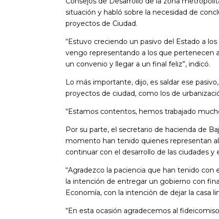
Consejos de Desarrollo de la zona metropolita
situación y habló sobre la necesidad de conc
proyectos de Ciudad.
“Estuvo creciendo un pasivo del Estado a lo
vengo representando a los que pertenecen al á
un convenio y llegar a un final feliz”, indicó.
Lo más importante, dijo, es saldar ese pasivo,
proyectos de ciudad, como los de urbanizaci
“Estamos contentos, hemos trabajado mucho pa
Por su parte, el secretario de hacienda de Baj
momento han tenido quienes representan al F
continuar con el desarrollo de las ciudades y 
“Agradezco la paciencia que han tenido con 
la intención de entregar un gobierno con fin
Economía, con la intención de dejar la casa li
“En esta ocasión agradecemos al fideicomiso