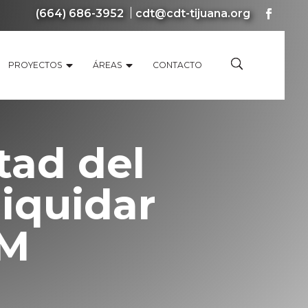
(664) 686-3952
cdt@cdt-tijuana.org
PROYECTOS
ÁREAS
CONTACTO
tad del
liquidar
EM