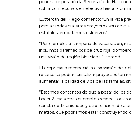
poner a disposición la Secretaría de Hacienda
cubrir con recursos en efectivo hasta la culmi
Lutteroth del Riego comentó: “En la vida prá
porque todos nuestros proyectos son de ciuda
estatales, empatamos esfuerzos”.
“Por ejemplo, la campaña de vacunación, inic
incluimos paramédicos de cruz roja, bomberos,
una visión de región binacional”, agregó.
El empresario reconoció la disposición del g
recurso se podrán cristalizar proyectos tan 
aumentar la calidad de vida de las familias, 
“Estamos contentos de que a pesar de los ti
hacer 2 esquemas diferentes respecto a las á
consta de 12 unidades y otro relacionado a u
metros, que podríamos estar construyendo d