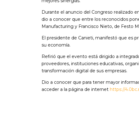
mejores sinergias.
Durante el anuncio del Congreso realizado en
dio a conocer que entre los reconocidos pone
Manufacturing y Francisco Nieto, de Festo M
El presidente de Canieti, manifestó que es pri
su economía.
Refirió que el evento está dirigido a integrad
proveedores, instituciones educativas, orga
transformación digital de sus empresas.
Dio a conocer que para tener mayor informac
acceder a la página de internet
https://4.0bc