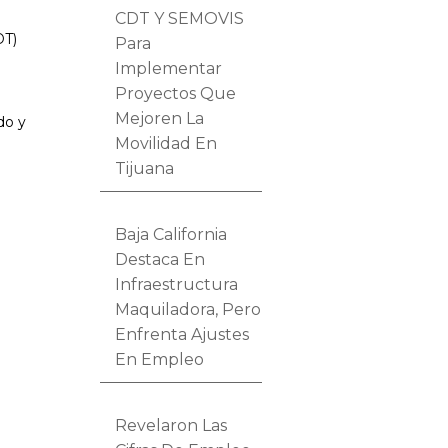
CDT Y SEMOVIS
DT)
Para
Implementar
Proyectos Que
Mejoren La
do y
Movilidad En
Tijuana
Baja California
Destaca En
Infraestructura
Maquiladora, Pero
Enfrenta Ajustes
En Empleo
Revelaron Las