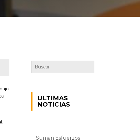
abajo
ca
ULTIMAS
NOTICIAS
l.
Suman Esfuerzos