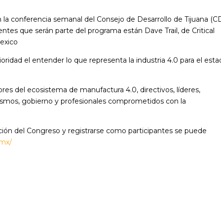
 la conferencia semanal del Consejo de Desarrollo de Tijuana (C
ntes que serán parte del programa están Dave Trail, de Critical
exico
oridad el entender lo que representa la industria 4.0 para el esta
ores del ecosistema de manufactura 4.0, directivos, líderes,
nismos, gobierno y profesionales comprometidos con la
ión del Congreso y registrarse como participantes se puede
.mx/