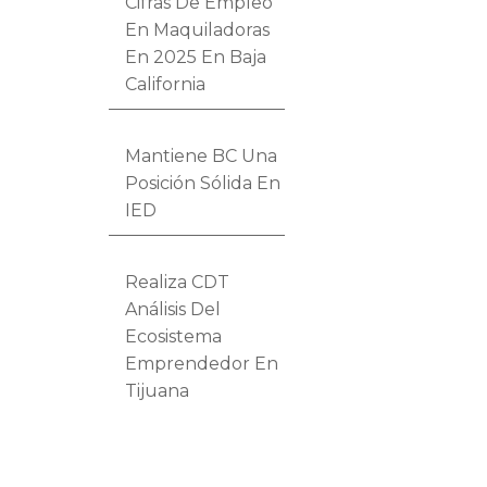
Cifras De Empleo
En Maquiladoras
En 2025 En Baja
California
Mantiene BC Una
Posición Sólida En
IED
Realiza CDT
Análisis Del
Ecosistema
Emprendedor En
Tijuana