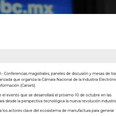
9.- Conferencias magistrales, paneles de discusión y mesas de tr
nzada que organiza la Cámara Nacional de la lndustria Electróni
formación (Canieti).
 el evento que se desarrollará el próximo 10 de octubre en las
ará desde la perspectiva tecnológica la nueva revolución industria
a los actores clave del ecosistema de manufactura para generar