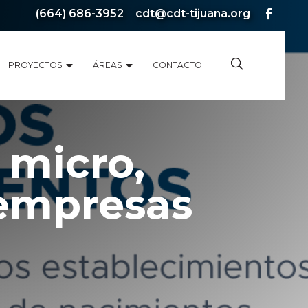
(664) 686-3952
cdt@cdt-tijuana.org
PROYECTOS
ÁREAS
CONTACTO
s micro,
empresas