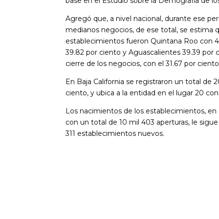
base en el Estudio sobre la Demografía de l
Agregó que, a nivel nacional, durante ese per
medianos negocios, de ese total, se estima 
establecimientos fueron Quintana Roo con 46
39.82 por ciento y Aguascalientes 39.39 por c
cierre de los negocios, con el 31.67 por cient
En Baja California se registraron un total de
ciento, y ubica a la entidad en el lugar 20 c
Los nacimientos de los establecimientos, en e
con un total de 10 mil 403 aperturas, le sigue
311 establecimientos nuevos.