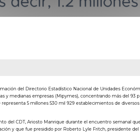
formación del Directorio Estadístico Nacional de Unidades Económ
ñas y medianas empresas (Mipymes), concentrando más del 93 p
ue representa 5 millones 530 mil 929 establecimientos de diversos
ento del CDT, Ariosto Manrique durante el encuentro semanal que
ión y que fue presidido por Roberto Lyle Fritch, presidente del