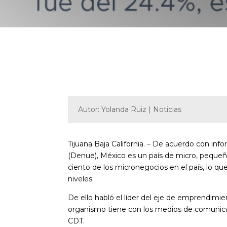
Autor: Yolanda Ruiz | Noticias
Tijuana Baja California. – De acuerdo con in
(Denue), México es un país de micro, peque
ciento de los micronegocios en el país, lo q
niveles.
De ello habló el líder del eje de emprendimi
organismo tiene con los medios de comunicac
CDT.