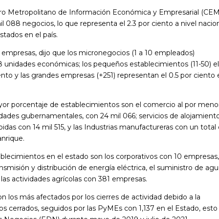
entro Metropolitano de Información Económica y Empresarial (CEM
l 088 negocios, lo que representa el 2.3 por ciento a nivel nacio
estados en el país.
s empresas, dijo que los micronegocios (1 a 10 empleados)
68 unidades económicas; los pequeños establecimientos (11-50) el
iento y las grandes empresas (+251) representan el 0.5 por ciento
ayor porcentaje de establecimientos son el comercio al por meno
vidades gubernamentales, con 24 mil 066; servicios de alojamient
das con 14 mil 515, y las Industrias manufactureras con un total
anrique.
ablecimientos en el estado son los corporativos con 10 empresas,
nsmisión y distribución de energía eléctrica, el suministro de agu
 las actividades agrícolas con 381 empresas.
 los más afectados por los cierres de actividad debido a la
s cerrados, seguidos por las PyMEs con 1,137 en el Estado, esto