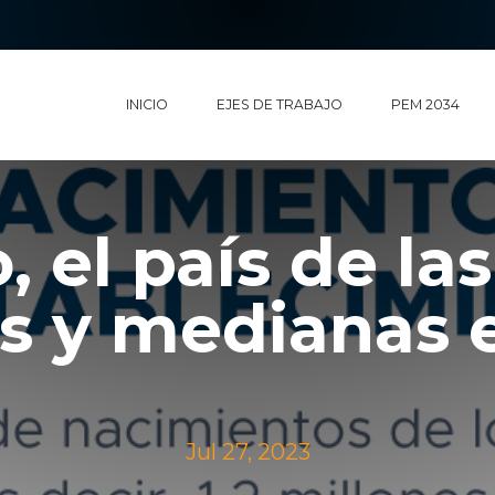
INICIO
EJES DE TRABAJO
PEM 2034
 el país de la
s y medianas 
Jul 27, 2023