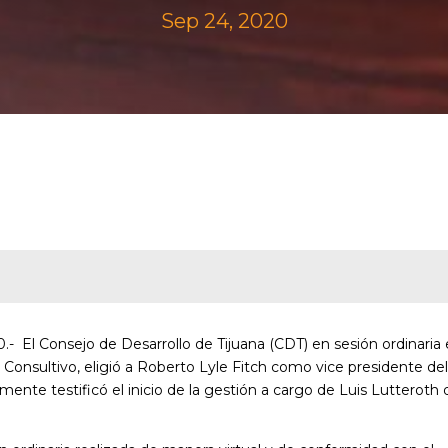
Sep 24, 2020
0.- El Consejo de Desarrollo de Tijuana (CDT) en sesión ordinaria
 Consultivo, eligió a Roberto Lyle Fitch como vice presidente de
ente testificó el inicio de la gestión a cargo de Luis Lutteroth 