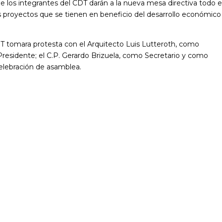
e los integrantes del CDT darán a la nueva mesa directiva todo e
s proyectos que se tienen en beneficio del desarrollo económico
T tomara protesta con el Arquitecto Luis Lutteroth, como
Presidente; el C.P. Gerardo Brizuela, como Secretario y como
celebración de asamblea.