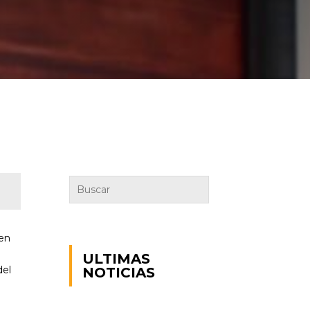
 en
l
ULTIMAS
del
NOTICIAS