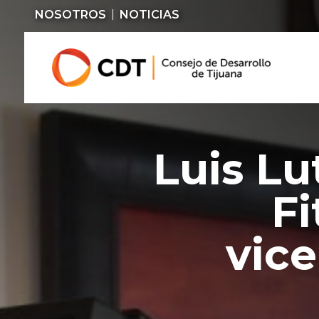
NOSOTROS
NOTICIAS
Luis Lu
Fi
vic