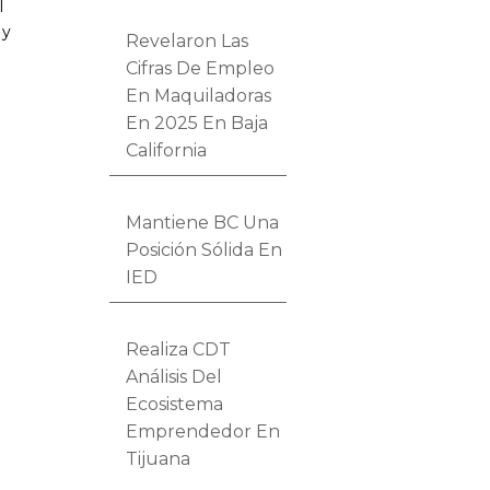
l
 y
Revelaron Las
Cifras De Empleo
En Maquiladoras
En 2025 En Baja
California
Mantiene BC Una
Posición Sólida En
IED
Realiza CDT
Análisis Del
Ecosistema
Emprendedor En
Tijuana