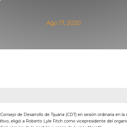
Ago 17, 2020
l Consejo de Desarrollo de Tijuana (CDT) en sesión ordinaria en la
ltivo, eligió a Roberto Lyle Fitch como vicepresidente del orga