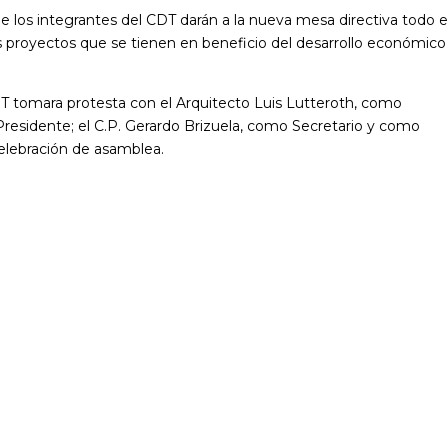
e los integrantes del CDT darán a la nueva mesa directiva todo e
s proyectos que se tienen en beneficio del desarrollo económico
T tomara protesta con el Arquitecto Luis Lutteroth, como
Presidente; el C.P. Gerardo Brizuela, como Secretario y como
celebración de asamblea.