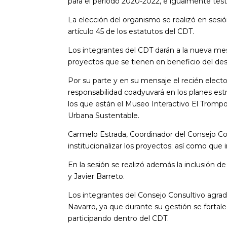
para el periodo 2020-2022, e igualmente testif
La elección del organismo se realizó en sesió
artículo 45 de los estatutos del CDT.
Los integrantes del CDT darán a la nueva mes
proyectos que se tienen en beneficio del desa
Por su parte y en su mensaje el recién elect
responsabilidad coadyuvará en los planes estr
los que están el Museo Interactivo El Trompo
Urbana Sustentable.
Carmelo Estrada, Coordinador del Consejo Con
institucionalizar los proyectos; así como que
En la sesión se realizó además la inclusión d
y Javier Barreto.
Los integrantes del Consejo Consultivo agrad
Navarro, ya que durante su gestión se fortale
participando dentro del CDT.