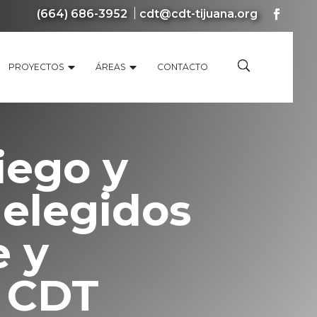
(664) 686-3952
cdt@cdt-tijuana.org
PROYECTOS
ÁREAS
CONTACTO
iego y
 elegidos
 y
l CDT