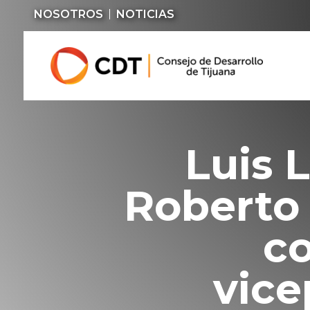
NOSOTROS
NOTICIAS
Luis 
Roberto 
c
vice