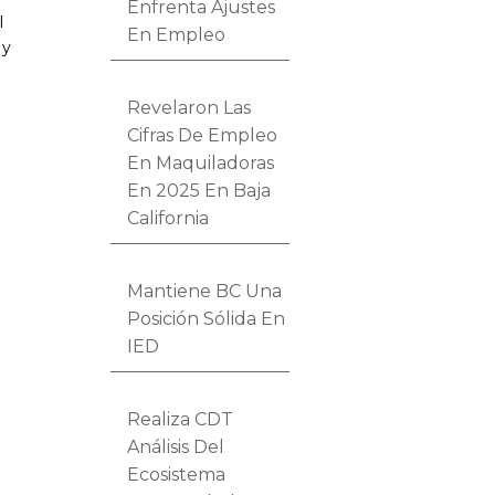
Enfrenta Ajustes
l
En Empleo
 y
Revelaron Las
Cifras De Empleo
En Maquiladoras
En 2025 En Baja
California
Mantiene BC Una
Posición Sólida En
IED
Realiza CDT
Análisis Del
Ecosistema