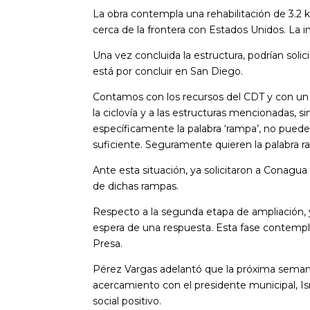
La obra contempla una rehabilitación de 3.2 k
cerca de la frontera con Estados Unidos. La i
Una vez concluida la estructura, podrían solici
está por concluir en San Diego.
Contamos con los recursos del CDT y con un
la ciclovía y a las estructuras mencionadas, 
específicamente la palabra ‘rampa’, no puede
suficiente. Seguramente quieren la palabra ra
Ante esta situación, ya solicitaron a Conagua 
de dichas rampas.
Respecto a la segunda etapa de ampliación, y
espera de una respuesta. Esta fase contempla 
Presa.
Pérez Vargas adelantó que la próxima semana 
acercamiento con el presidente municipal, Is
social positivo.