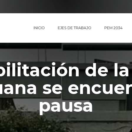
INICIO
EJES DE TRABAJO
PEM 2034
ilitación de la
uana se encue
pausa