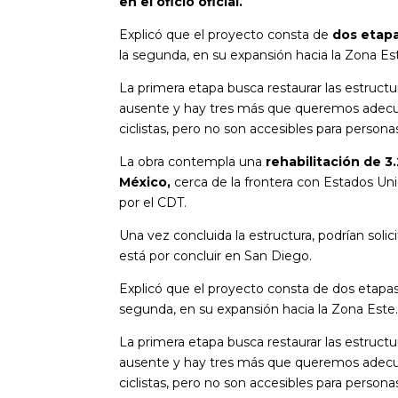
en el oficio oficial.
Explicó que el proyecto consta de
dos etapa
la segunda, en su expansión hacia la Zona Es
La primera etapa busca restaurar las estructu
ausente y hay tres más que queremos adecuar
ciclistas, pero no son accesibles para personas
La obra contempla una
rehabilitación de 3.
México,
cerca de la frontera con Estados Uni
por el CDT.
Una vez concluida la estructura, podrían solici
está por concluir en San Diego.
Explicó que el proyecto consta de dos etapas; l
segunda, en su expansión hacia la Zona Este
La primera etapa busca restaurar las estructu
ausente y hay tres más que queremos adecuar
ciclistas, pero no son accesibles para personas