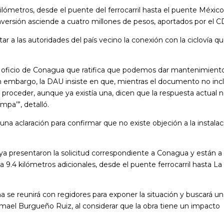
ilómetros, desde el puente del ferrocarril hasta el puente México
nversión asciende a cuatro millones de pesos, aportados por el C
tar a las autoridades del país vecino la conexión con la ciclovía q
 oficio de Conagua que ratifica que podemos dar mantenimient
sin embargo, la DAU insiste en que, mientras el documento no inc
 proceder, aunque ya existía una, dicen que la respuesta actual 
mpa’”, detalló.
una aclaración para confirmar que no existe objeción a la instala
a presentaron la solicitud correspondiente a Conagua y están a 
9.4 kilómetros adicionales, desde el puente ferrocarril hasta La
se reunirá con regidores para exponer la situación y buscará un
mael Burgueño Ruiz, al considerar que la obra tiene un impacto