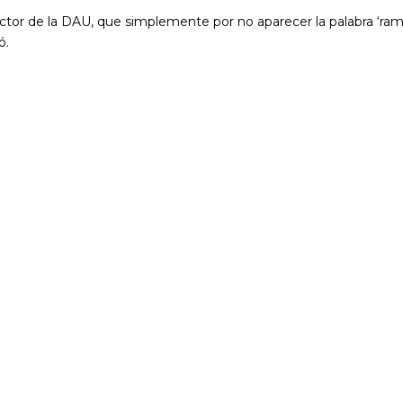
irector de la DAU, que simplemente por no aparecer la palabra ‘ram
ó.