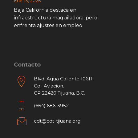
Ene 13, 2026
Baja California destaca en
infraestructura maquiladora, pero
enfrenta ajustes en empleo
Contacto
Blvd. Agua Caliente 10611
Col. Aviacion.
CP 22420 Tijuana, B.C.
(664) 686-3952
cdt@cdt-tijuana.org