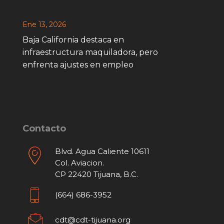
Ene 13, 2026
Baja California destaca en
infraestructura maquiladora, pero
enfrenta ajustes en empleo
Contacto
Blvd. Agua Caliente 10611
Col. Aviacion.
CP 22420 Tijuana, B.C.
(664) 686-3952
cdt@cdt-tijuana.org