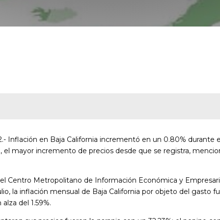
2.- Inflación en Baja California incrementó en un 0.80% durante e
3%, el mayor incremento de precios desde que se registra, menci
 el Centro Metropolitano de Información Económica y Empresari
io, la inflación mensual de Baja California por objeto del gasto f
alza del 1.59%.