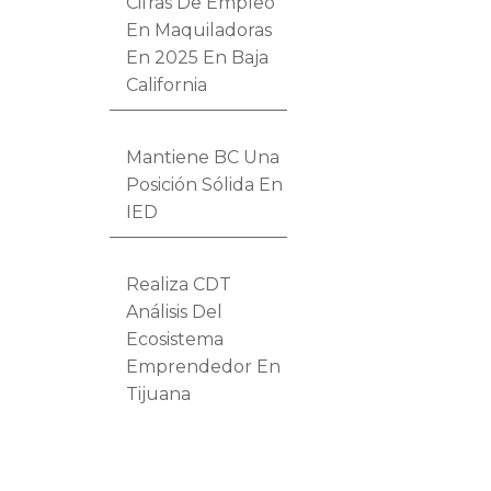
Cifras De Empleo
En Maquiladoras
En 2025 En Baja
California
Mantiene BC Una
Posición Sólida En
IED
Realiza CDT
Análisis Del
Ecosistema
Emprendedor En
Tijuana