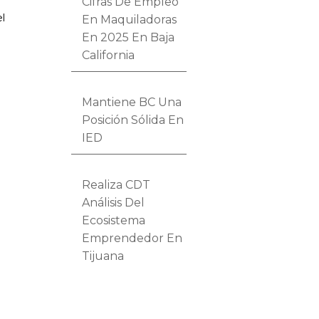
Cifras De Empleo
el
En Maquiladoras
En 2025 En Baja
California
Mantiene BC Una
Posición Sólida En
IED
Realiza CDT
Análisis Del
Ecosistema
Emprendedor En
Tijuana