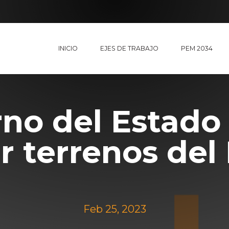
INICIO
EJES DE TRABAJO
PEM 2034
no del Estado
r terrenos del
Feb 25, 2023