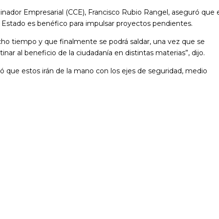
dinador Empresarial (CCE), Francisco Rubio Rangel, aseguró que 
 Estado es benéfico para impulsar proyectos pendientes.
o tiempo y que finalmente se podrá saldar, una vez que se
ar al beneficio de la ciudadanía en distintas materias”, dijo.
dicó que estos irán de la mano con los ejes de seguridad, medio