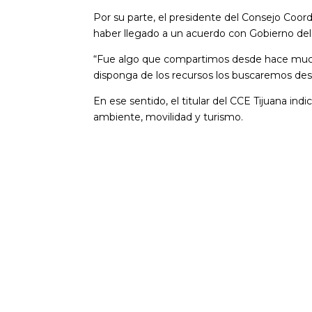
Por su parte, el presidente del Consejo Coor
haber llegado a un acuerdo con Gobierno del
“Fue algo que compartimos desde hace much
disponga de los recursos los buscaremos destin
En ese sentido, el titular del CCE Tijuana in
ambiente, movilidad y turismo.