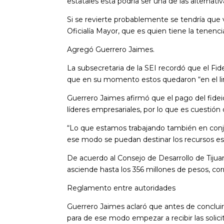
estatales esta podría ser una de las alternat
Si se revierte probablemente se tendría que 
Oficialía Mayor, que es quien tiene la tenenci
Agregó Guerrero Jaimes.
La subsecretaria de la SEI recordó que el Fid
que en su momento estos quedaron “en el limb
Guerrero Jaimes afirmó que el pago del fid
líderes empresariales, por lo que es cuestió
“Lo que estamos trabajando también en conju
ese modo se puedan destinar los recursos es
De acuerdo al Consejo de Desarrollo de Tijua
asciende hasta los 356 millones de pesos, co
Reglamento entre autoridades
Guerrero Jaimes aclaró que antes de concluir
para de ese modo empezar a recibir las solic