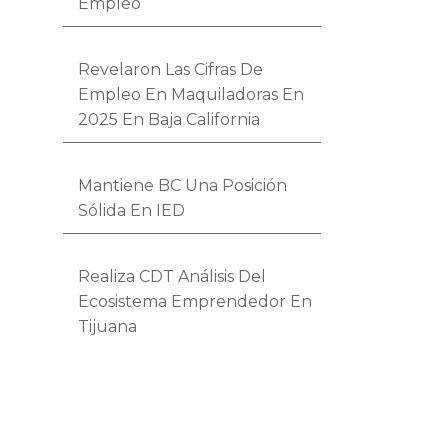
Empleo
Revelaron Las Cifras De
Empleo En Maquiladoras En
2025 En Baja California
Mantiene BC Una Posición
Sólida En IED
Realiza CDT Análisis Del
Ecosistema Emprendedor En
Tijuana