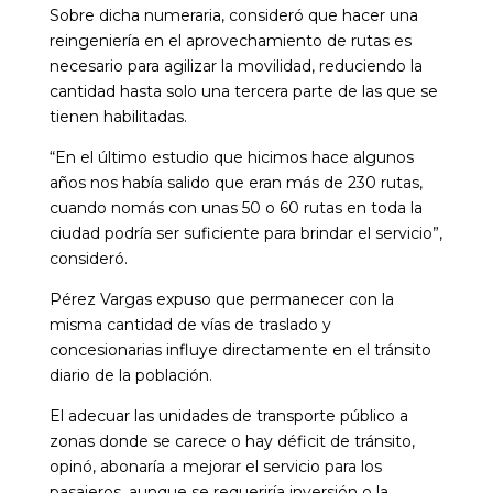
Sobre dicha numeraria, consideró que hacer una
reingeniería en el aprovechamiento de rutas es
necesario para agilizar la movilidad, reduciendo la
cantidad hasta solo una tercera parte de las que se
tienen habilitadas.
“En el último estudio que hicimos hace algunos
años nos había salido que eran más de 230 rutas,
cuando nomás con unas 50 o 60 rutas en toda la
ciudad podría ser suficiente para brindar el servicio”,
consideró.
Pérez Vargas expuso que permanecer con la
misma cantidad de vías de traslado y
concesionarias influye directamente en el tránsito
diario de la población.
El adecuar las unidades de transporte público a
zonas donde se carece o hay déficit de tránsito,
opinó, abonaría a mejorar el servicio para los
pasajeros, aunque se requeriría inversión o la