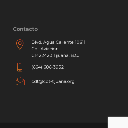
Contacto
Blvd. Agua Caliente 10611
Col. Aviacion.
CP 22420 Tijuana, B.C.
(664) 686-3952
cdt@cdt-tijuana.org