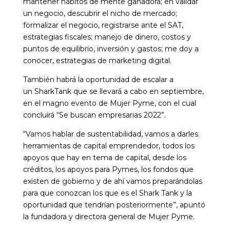
mantener hábitos de mente ganadora; en validar
un negocio, descubrir el nicho de mercado;
formalizar el negocio, registrarse ante el SAT,
estrategias fiscales; manejo de dinero, costos y
puntos de equilibrio, inversión y gastos; me doy a
conocer, estrategias de marketing digital.
También habrá la oportunidad de escalar a
un SharkTank que se llevará a cabo en septiembre,
en el magno evento de Mujer Pyme, con el cual
concluirá “Se buscan empresarias 2022”.
“Vamos hablar de sustentabilidad, vamos a darles
herramientas de capital emprendedor, todos los
apoyos que hay en tema de capital, desde los
créditos, los apoyos para Pymes, los fondos que
existen de gobierno y de ahí vamos preparándolas
para que conozcan los que es el Shark Tank y la
oportunidad que tendrían posteriormente”, apuntó
la fundadora y directora general de Mujer Pyme.