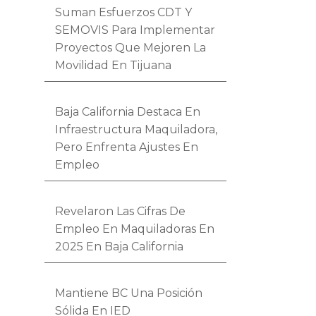
Suman Esfuerzos CDT Y
SEMOVIS Para Implementar
Proyectos Que Mejoren La
Movilidad En Tijuana
Baja California Destaca En
Infraestructura Maquiladora,
Pero Enfrenta Ajustes En
Empleo
Revelaron Las Cifras De
Empleo En Maquiladoras En
2025 En Baja California
Mantiene BC Una Posición
Sólida En IED