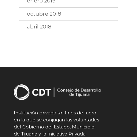
enero 2019
octubre 2018
abril 2018
Institución privada sin fines de lucro
en la que se conjugan las voluntades
del Gobierno del Estado, Municipio
de Tijuana y la Iniciativa Privada.