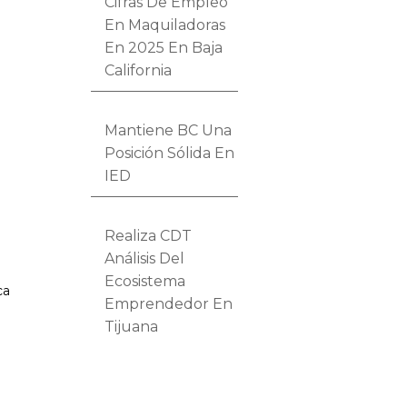
Cifras De Empleo
En Maquiladoras
En 2025 En Baja
California
Mantiene BC Una
Posición Sólida En
IED
Realiza CDT
Análisis Del
Ecosistema
ca
Emprendedor En
Tijuana