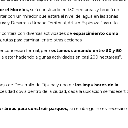
e el Morelos,
será construido en 130 hectáreas y tendrá un
ar con un mirador que estará al nivel del agua en las zonas
ura y Desarrollo Urbano Territorial, Arturo Espinoza Jaramillo.
y contará con diversas actividades de
esparcimiento como
as, rutas para caminar, entre otras acciones.
er concesión formal, pero
estamos sumando entre 50 y 80
a estar haciendo algunas actividades en casi 200 hectáreas”,
sejo de Desarrollo de Tijuana y uno de
los impulsores de la
cesidad obvia dentro de la ciudad, dada la ubicación semidesérti
ar áreas para construir parques,
sin embargo no es necesario