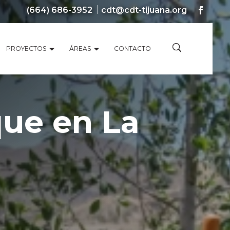
(664) 686-3952
cdt@cdt-tijuana.org
PROYECTOS
ÁREAS
CONTACTO
ue en La