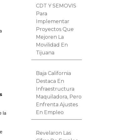
CDT Y SEMOVIS
Para
Implementar
Proyectos Que
a
Mejoren La
Movilidad En
Tijuana
Baja California
Destaca En
Infraestructura
os
Maquiladora, Pero
Enfrenta Ajustes
En Empleo
 la
se
Revelaron Las