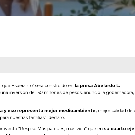
 ‘Parque Esperanto’ será construido en
la presa Abelardo L.
una inversión de 150 millones de pesos, anunció la gobernadora,
na y eso representa mejor medioambiente,
mejor calidad de 
para nuestras familias”, declaró.
proyecto “Respira. Más parques, más vida” que en
su cuarto eje