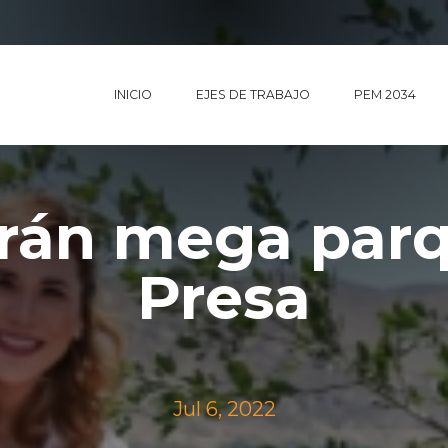
INICIO
EJES DE TRABAJO
PEM 2034
irán mega parq
Presa
Jul 6, 2022