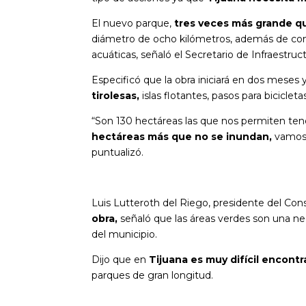
El nuevo parque,
tres veces más grande qu
diámetro de ocho kilómetros, además de cont
acuáticas, señaló el Secretario de Infraestruct
Especificó que la obra iniciará en dos meses 
tirolesas,
islas flotantes, pasos para biciclet
“Son 130 hectáreas las que nos permiten ten
hectáreas más que no se inundan,
vamos 
puntualizó.
Luis Lutteroth del Riego, presidente del Con
obra,
señaló que las áreas verdes son una ne
del municipio.
Dijo que en
Tijuana es muy difícil encontr
parques de gran longitud.