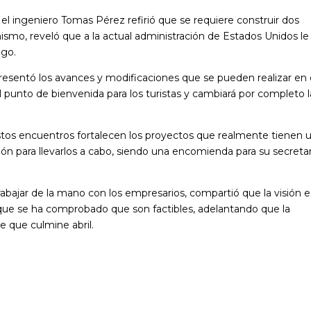
a, el ingeniero Tomas Pérez refirió que se requiere construir dos
ismo, reveló que a la actual administración de Estados Unidos le
ego.
presentó los avances y modificaciones que se pueden realizar en 
l punto de bienvenida para los turistas y cambiará por completo l
tos encuentros fortalecen los proyectos que realmente tienen 
ción para llevarlos a cabo, siendo una encomienda para su secreta
trabajar de la mano con los empresarios, compartió que la visión e
 que se ha comprobado que son factibles, adelantando que la
de que culmine abril.