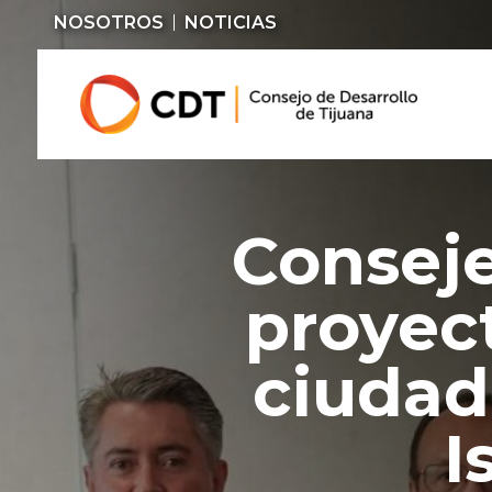
NOSOTROS
NOTICIAS
Consej
proyect
ciudad
I