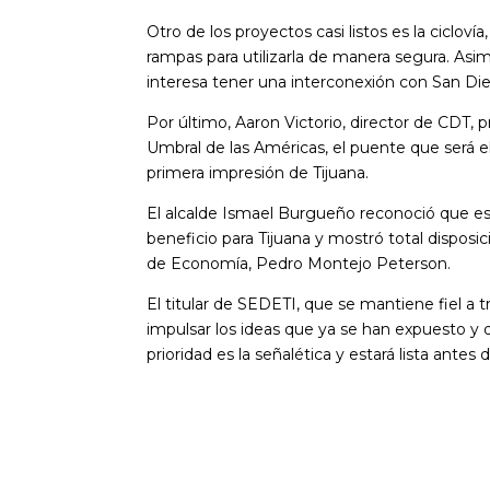
Otro de los proyectos casi listos es la cicloví
rampas para utilizarla de manera segura. Asim
interesa tener una interconexión con San Di
Por último, Aaron Victorio, director de CDT, 
Umbral de las Américas, el puente que será e
primera impresión de Tijuana.
El alcalde Ismael Burgueño reconoció que es
beneficio para Tijuana y mostró total disposi
de Economía, Pedro Montejo Peterson.
El titular de SEDETI, que se mantiene fiel a 
impulsar los ideas que ya se han expuesto y
prioridad es la señalética y estará lista antes 