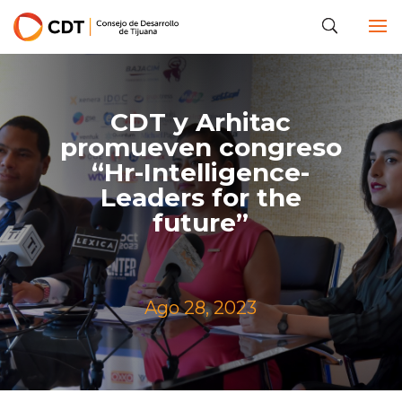
CDT y Arhitac
promueven congreso
“Hr-Intelligence-
Leaders for the
future”
Ago 28, 2023