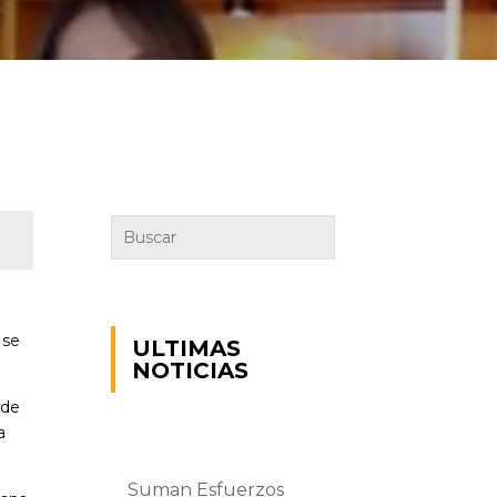
 se
ULTIMAS
NOTICIAS
 de
a
Suman Esfuerzos