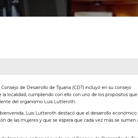
El Consejo de Desarrollo de Tijuana (CDT) incluyó en su consejo
 la localidad, cumpliendo con ello con uno de los propósitos que
idente del organismo Luis Lutteroth.
la bienvenida, Luis Lutteroth destacó que el desarrollo económico
ación de las mujeres y que se espera que cada vez más se sumen 