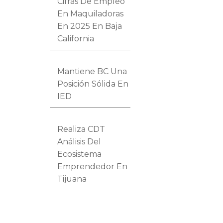
Cifras De Empleo
En Maquiladoras
En 2025 En Baja
California
Mantiene BC Una
Posición Sólida En
IED
Realiza CDT
Análisis Del
Ecosistema
Emprendedor En
Tijuana