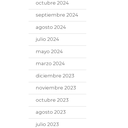
octubre 2024
septiembre 2024
agosto 2024
julio 2024
mayo 2024
marzo 2024
diciembre 2023
noviembre 2023
octubre 2023
agosto 2023
julio 2023