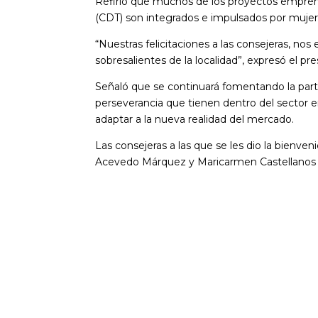
Refirió que muchos de los proyectos empren
(CDT) son integrados e impulsados por mujer
“Nuestras felicitaciones a las consejeras, 
sobresalientes de la localidad”, expresó el p
Señaló que se continuará fomentando la partic
perseverancia que tienen dentro del sector 
adaptar a la nueva realidad del mercado.
Las consejeras a las que se les dio la bienve
Acevedo Márquez y Maricarmen Castellanos 