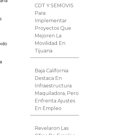
uana
CDT Y SEMOVIS
Para
s
Implementar
Proyectos Que
Mejoren La
Movilidad En
bido
Tijuana
ia
Baja California
Destaca En
Infraestructura
Maquiladora, Pero
Enfrenta Ajustes
En Empleo
Revelaron Las