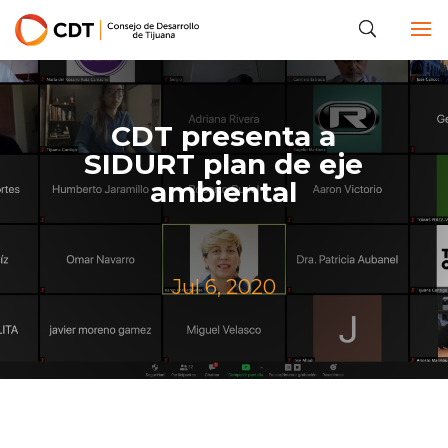
CDT presenta a
SIDURT plan de eje
ambiental
Jul 6, 2020