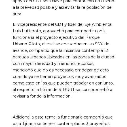
apoyo del CDT será clave para contar con un diseño
a la brevedad posible y así evitar la re población del
área.
El vicepresidente del CDT y líder del Eje Ambiental
Luis Lutteroth, aprovechó para compartir con la
funcionaria el proyecto ejecutivo del Parque
Urbano Piloto, el cual se encuentra en un 95% de
avance, compartió que la iniciativa contempla 12
parques urbanos ubicados en las zonas de la ciudad
con mayor densidad y menores recursos,
mencionó que no es necesario empezar de cero
cuando ya se tienen proyectos muy avanzados
como este en los que pueden trabajar en conjunto,
al respecto la titular de SIDURT se comprometió a
revisar a fondo la información.
Adicional a este tema la funcionaria compartió que
para Tijuana se tienen contemplados 3 proyectos