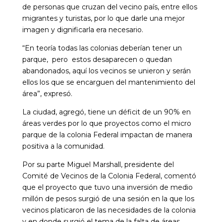
de personas que cruzan del vecino país, entre ellos
migrantes y turistas, por lo que darle una mejor
imagen y dignificarla era necesario.
“En teoría todas las colonias deberían tener un
parque, pero estos desaparecen o quedan
abandonados, aquí los vecinos se unieron y serán
ellos los que se encarguen del mantenimiento del
área”, expresó.
La ciudad, agregó, tiene un déficit de un 90% en
áreas verdes por lo que proyectos como el micro
parque de la colonia Federal impactan de manera
positiva a la comunidad.
Por su parte Miguel Marshall, presidente del
Comité de Vecinos de la Colonia Federal, comentó
que el proyecto que tuvo una inversión de medio
millón de pesos surgió de una sesión en la que los
vecinos platicaron de las necesidades de la colonia
y en donde surgió el tema de la falta de áreas