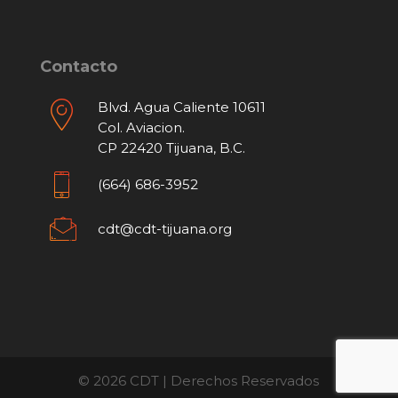
Contacto
Blvd. Agua Caliente 10611
Col. Aviacion.
CP 22420 Tijuana, B.C.
(664) 686-3952
cdt@cdt-tijuana.org
© 2026 CDT | Derechos Reservados