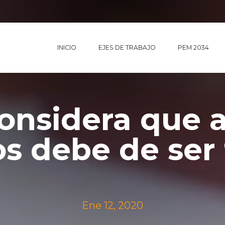
INICIO
EJES DE TRABAJO
PEM 2034
onsidera que a
s debe de ser
Ene 12, 2020