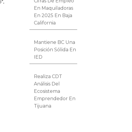
Cifras De Empleo
ó”,
En Maquiladoras
En 2025 En Baja
California
Mantiene BC Una
Posición Sólida En
IED
Realiza CDT
Análisis Del
Ecosistema
Emprendedor En
Tijuana