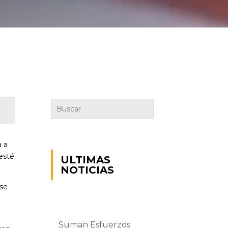
a a
esté
ULTIMAS
NOTICIAS
 se
Suman Esfuerzos