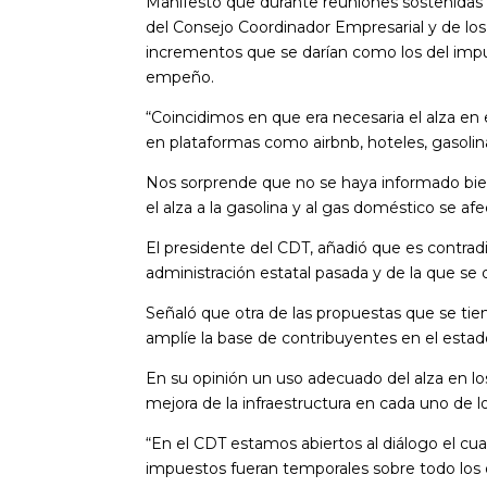
Manifestó que durante reuniones sostenidas 
del Consejo Coordinador Empresarial y de los
incrementos que se darían como los del impu
empeño.
“Coincidimos en que era necesaria el alza e
en plataformas como airbnb, hoteles, gasoli
Nos sorprende que no se haya informado bie
el alza a la gasolina y al gas doméstico se af
El presidente del CDT, añadió que es contradi
administración estatal pasada y de la que se 
Señaló que otra de las propuestas que se t
amplíe la base de contribuyentes en el estad
En su opinión un uso adecuado del alza en lo
mejora de la infraestructura en cada uno de l
“En el CDT estamos abiertos al diálogo el cu
impuestos fueran temporales sobre todo los 