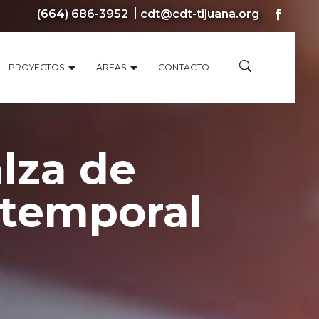
(664) 686-3952
cdt@cdt-tijuana.org
PROYECTOS
ÁREAS
CONTACTO
lza de
 temporal