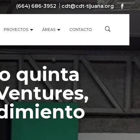
(664) 686-3952
cdt@cdt-tijuana.org
PROYECTOS
ÁREAS
CONTACTO
o quinta
Ventures,
dimiento