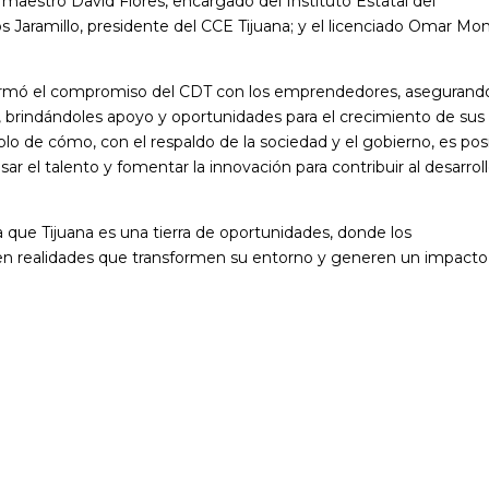
aestro David Flores, encargado del Instituto Estatal del
s Jaramillo, presidente del CCE Tijuana; y el licenciado Omar Mon
eafirmó el compromiso del CDT con los emprendedores, asegurand
brindándoles apoyo y oportunidades para el crecimiento de sus
lo de cómo, con el respaldo de la sociedad y el gobierno, es pos
r el talento y fomentar la innovación para contribuir al desarrol
 que Tijuana es una tierra de oportunidades, donde los
n realidades que transformen su entorno y generen un impacto