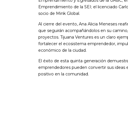
Emprendimiento y Egresados de la UABC; el m
Emprendimiento de la SEI; el licenciado Carlo
socio de Mink Global.
Al cierre del evento, Ana Alicia Meneses r
que seguirán acompañándolos en su camino, 
proyectos. Tijuana Ventures es un claro ejemp
fortalecer el ecosistema emprendedor, impulsa
económico de la ciudad.
El éxito de esta quinta generación demuestra
emprendedores pueden convertir sus ideas e
positivo en la comunidad.