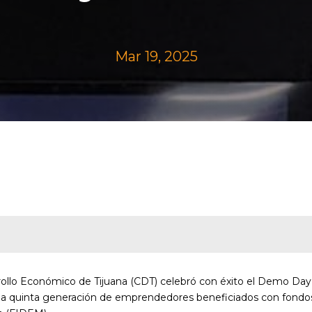
Mar 19, 2025
sarrollo Económico de Tijuana (CDT) celebró con éxito el Demo Da
e la quinta generación de emprendedores beneficiados con fondo