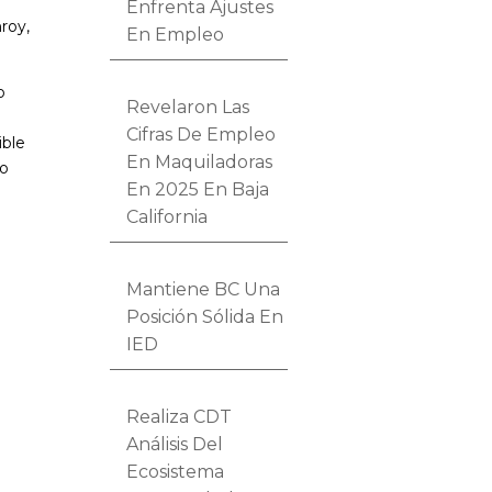
Enfrenta Ajustes
roy,
En Empleo
o
Revelaron Las
Cifras De Empleo
ible
En Maquiladoras
lo
En 2025 En Baja
California
Mantiene BC Una
Posición Sólida En
IED
Realiza CDT
Análisis Del
Ecosistema