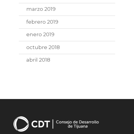
marzo 2019
febrero 2019
enero 2019
octubre 2018
abril 2018