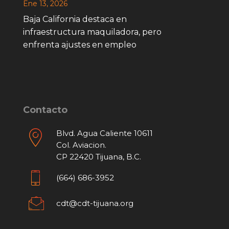
Ene 13, 2026
Baja California destaca en
infraestructura maquiladora, pero
enfrenta ajustes en empleo
Contacto
Blvd. Agua Caliente 10611
Col. Aviacion.
CP 22420 Tijuana, B.C.
(664) 686-3952
cdt@cdt-tijuana.org