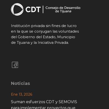
Institución privada sin fines de lucro
en la que se conjugan las voluntades
del Gobierno del Estado, Municipio
de Tijuana y la Iniciativa Privada.
Noticias
Ene 13, 2026
Suman esfuerzos CDT y SEMOVIS
para implementar proyectos que