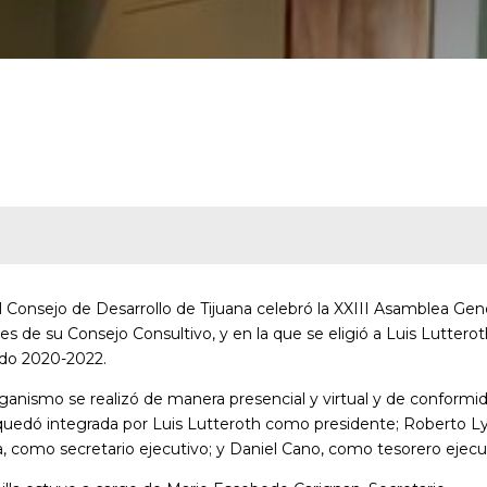
 El Consejo de Desarrollo de Tijuana celebró la XXIII Asamblea Gen
es de su Consejo Consultivo, y en la que se eligió a Luis Luttero
odo 2020-2022.
rganismo se realizó de manera presencial y virtual y de conformi
y quedó integrada por Luis Lutteroth como presidente; Roberto L
a, como secretario ejecutivo; y Daniel Cano, como tesorero ejecu