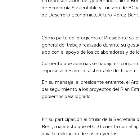
La representación del gobernador Jaime Boni
de Economía Sustentable y Turismo de BC y e
de Desarrollo Económico, Arturo Pérez Behr
Como parte del programa el Presidente sali
general del trabajo realizado durante su gesti
sido con el apoyo de los colaboradores y de l
Comentó que además se trabajó en conjunto c
impulso al desarrollo sustentable de Tijuana.
En su mensaje, el presidente entrante, el Arq
dar seguimiento a los proyectos del Plan Est
gobiernos para lograrlo.
En su participación el titular de la Secretar
Behr, manifestó que el CDT cuenta con el ap
para la realización de sus proyectos.