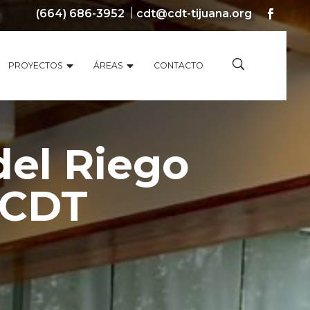
(664) 686-3952
cdt@cdt-tijuana.org
PROYECTOS
ÁREAS
CONTACTO
del Riego
 CDT