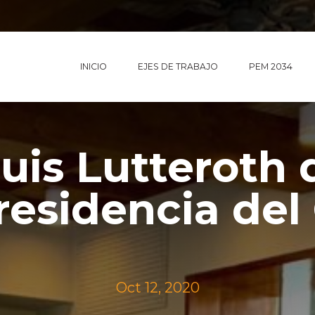
INICIO
EJES DE TRABAJO
PEM 2034
is Lutteroth 
Presidencia del
Oct 12, 2020