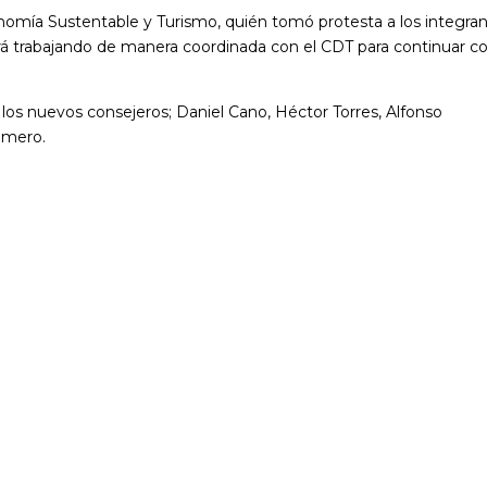
omía Sustentable y Turismo, quién tomó protesta a los integra
rá trabajando de manera coordinada con el CDT para continuar co
e los nuevos consejeros; Daniel Cano, Héctor Torres, Alfonso
omero.