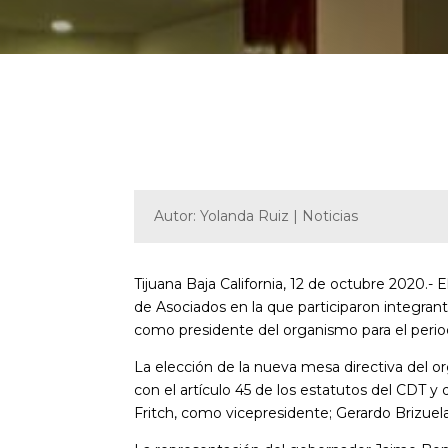
Autor: Yolanda Ruiz | Noticias
Tijuana Baja California, 12 de octubre 2020.-
de Asociados en la que participaron integrant
como presidente del organismo para el peri
La elección de la nueva mesa directiva del o
con el artículo 45 de los estatutos del CDT 
Fritch, como vicepresidente; Gerardo Brizuel