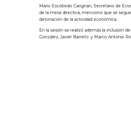
Mario Escobedo Carignan, Secretario de Econ
de la mesa directiva, mencionó que se segui
detonación de la actividad económica.
En la sesión se realizó además la inclusión d
González, Javier Barreto. y Marco Antonio R