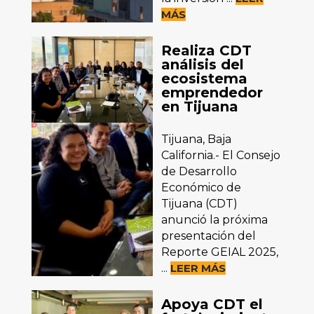
MÁS
Realiza CDT
análisis del
ecosistema
emprendedor
en Tijuana
Tijuana, Baja
California.- El Consejo
de Desarrollo
Económico de
Tijuana (CDT)
anunció la próxima
presentación del
Reporte GEIAL 2025,
...
LEER MÁS
Apoya CDT el