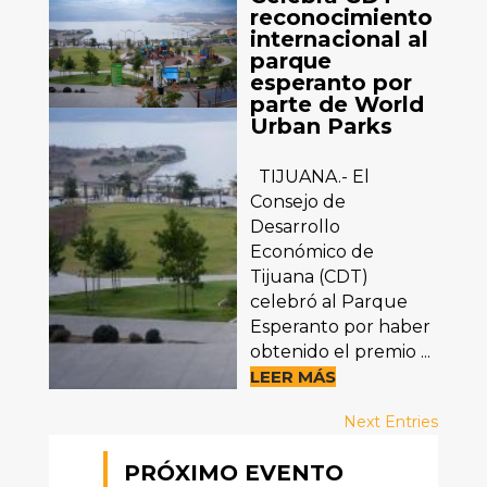
reconocimiento
internacional al
parque
esperanto por
parte de World
Urban Parks
TIJUANA.- El
Consejo de
Desarrollo
Económico de
Tijuana (CDT)
celebró al Parque
Esperanto por haber
obtenido el premio ...
LEER MÁS
Next Entries
PRÓXIMO EVENTO