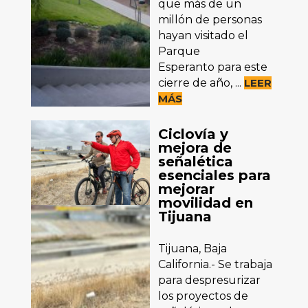
que más de un
millón de personas
hayan visitado el
Parque
Esperanto para este
cierre de año, ...
LEER
MÁS
Ciclovía y
mejora de
señalética
esenciales para
mejorar
movilidad en
Tijuana
Tijuana, Baja
California.- Se trabaja
para despresurizar
los proyectos de