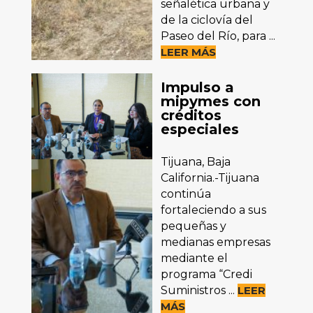
señalética urbana y
de la ciclovía del
Paseo del Río, para ...
LEER MÁS
Impulso a
mipymes con
créditos
especiales
Tijuana, Baja
California.-Tijuana
continúa
fortaleciendo a sus
pequeñas y
medianas empresas
mediante el
programa “Credi
Suministros ...
LEER
MÁS