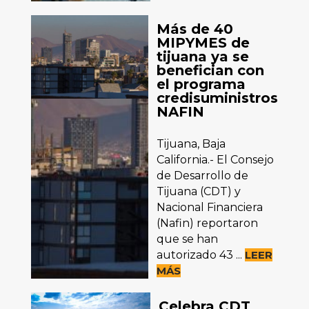
Más de 40
MIPYMES de
tijuana ya se
benefician con
el programa
credisuministros
NAFIN
Tijuana, Baja
California.- El Consejo
de Desarrollo de
Tijuana (CDT) y
Nacional Financiera
(Nafin) reportaron
que se han
autorizado 43 ...
LEER
MÁS
Celebra CDT