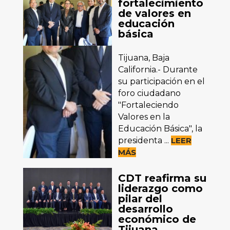
fortalecimiento
de valores en
educación
básica
Tijuana, Baja
California.- Durante
su participación en el
foro ciudadano
"Fortaleciendo
Valores en la
Educación Básica", la
presidenta ...
LEER
MÁS
CDT reafirma su
liderazgo como
pilar del
desarrollo
económico de
Tijuana