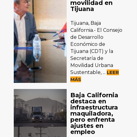
movilidad en
Tijuana
Tijuana, Baja
California.- El Consejo
de Desarrollo
Económico de
Tijuana (CDT) y la
Secretaría de
Movilidad Urbana
Sustentable, ...
LEER
MÁS
Baja California
destaca en
infraestructura
maquiladora,
pero enfrenta
ajustes en
empleo