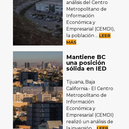
análisis del Centro
Metropolitano de
Información
Económica y
Empresarial (CEMDI),
la población ...
LEER
MÁS
Mantiene BC
una posición
sólida en IED
Tijuana, Baja
California.- El Centro
Metropolitano de
Información
Económica y
Empresarial (CEMDI)
realizó un análisis de
la inversión ...
LEER