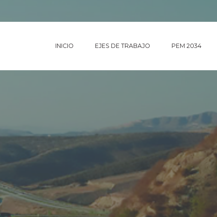
INICIO
EJES DE TRABAJO
PEM 2034