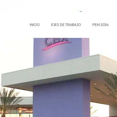
INICIO
EJES DE TRABAJO
PEM 2034