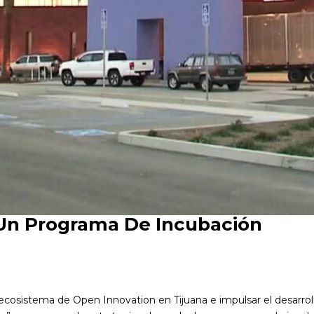
 Un Programa De Incubación
 ecosistema de Open Innovation en Tijuana e impulsar el desarro