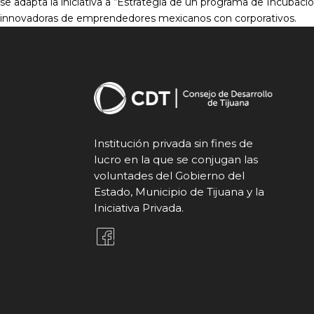
se adapta la iniciativa a “Estrategia de un programa de Incubac
innovadoras de emprendedores mexicanos con corporativos.
Institución privada sin fines de
lucro en la que se conjugan las
voluntades del Gobierno del
Estado, Municipio de Tijuana y la
Iniciativa Privada.