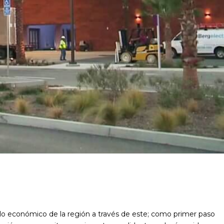
llo económico de la región a través de este; como primer paso